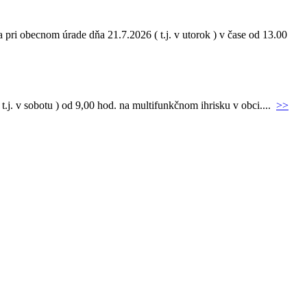
pri obecnom úrade dňa 21.7.2026 ( t.j. v utorok ) v čase od 13.00
.j. v sobotu ) od 9,00 hod. na multifunkčnom ihrisku v obci....
>>