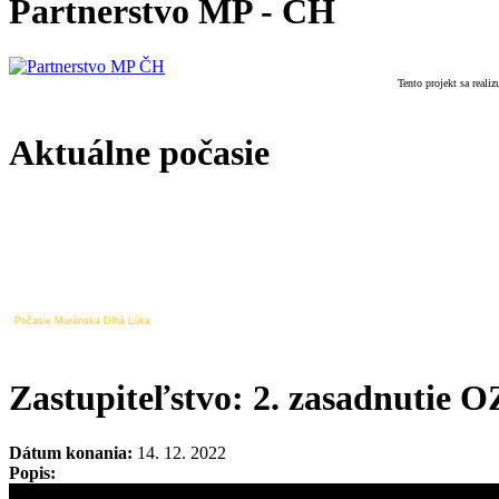
Partnerstvo MP - ČH
Tento projekt sa real
Aktuálne počasie
Počasie Muránska Dlhá Lúka
Zastupiteľstvo: 2. zasadnutie O
Dátum konania:
14. 12. 2022
Popis: