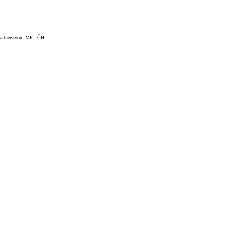
 Partnerstvom MP - ČH.