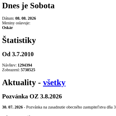
Dnes je Sobota
Dátum:
08. 08. 2026
Meniny oslavuje:
Oskár
Štatistiky
Od 3.7.2010
Návštev:
1294394
Zobrazení:
5738525
Aktuality -
všetky
Pozvánka OZ 3.8.2026
30. 07. 2026
- Pozvánka na zasadnutie obecného zastupiteľstva dňa 