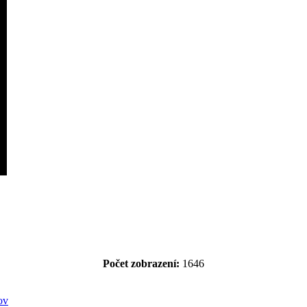
Počet zobrazení:
1646
ov