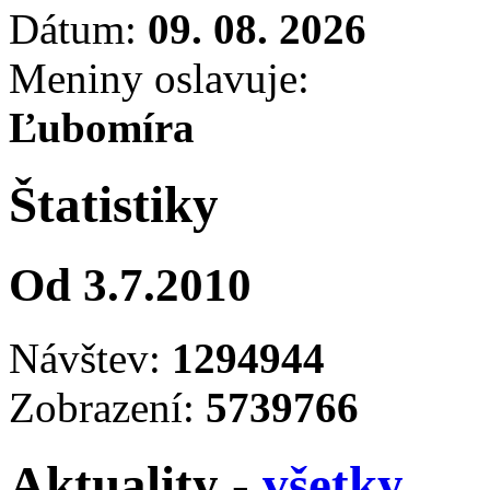
Dátum:
09. 08. 2026
Meniny oslavuje:
Ľubomíra
Štatistiky
Od 3.7.2010
Návštev:
1294944
Zobrazení:
5739766
Aktuality -
všetky