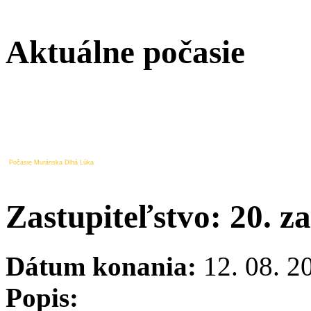
Aktuálne počasie
Počasie Muránska Dlhá Lúka
Zastupiteľstvo: 20. z
Dátum konania:
12. 08. 2
Popis: