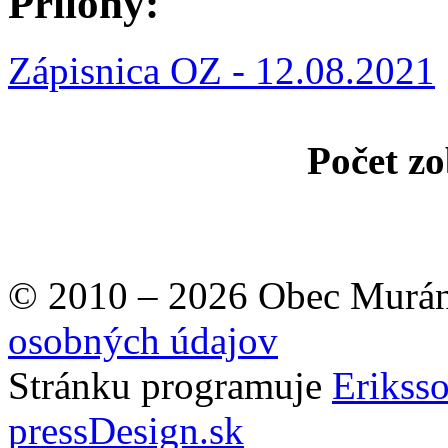
Prílohy:
Zápisnica OZ - 12.08.2021
Počet zo
© 2010 – 2026 Obec Murán
osobných údajov
Stránku programuje
Erikss
pressDesign.sk