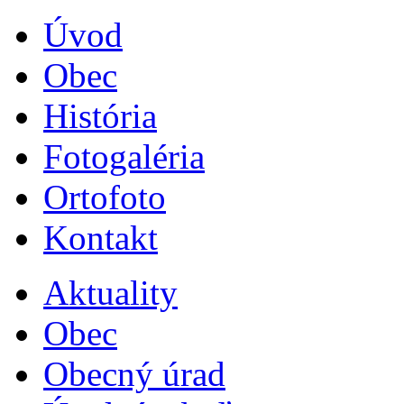
Úvod
Obec
História
Fotogaléria
Ortofoto
Kontakt
Aktuality
Obec
Obecný úrad