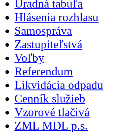
Úradná tabuľa
Hlásenia rozhlasu
Samospráva
Zastupiteľstvá
Voľby
Referendum
Likvidácia odpadu
Cenník služieb
Vzorové tlačivá
ZML MDL p.s.