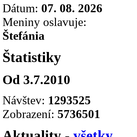
Dátum:
07. 08. 2026
Meniny oslavuje:
Štefánia
Štatistiky
Od 3.7.2010
Návštev:
1293525
Zobrazení:
5736501
Aktuality -
všetky