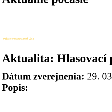
Počasie Muránska Dlhá Lúka
Aktualita: Hlasovací
Dátum zverejnenia:
29. 03
Popis: