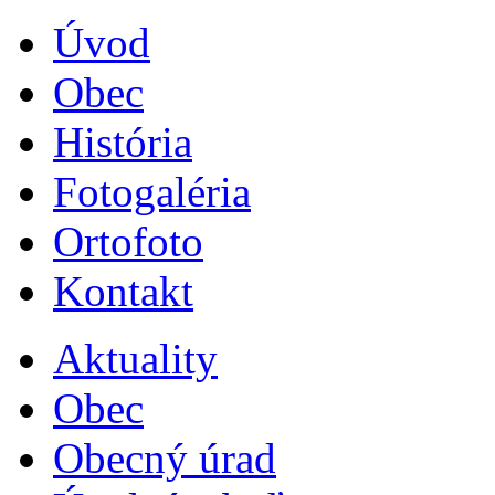
Úvod
Obec
História
Fotogaléria
Ortofoto
Kontakt
Aktuality
Obec
Obecný úrad