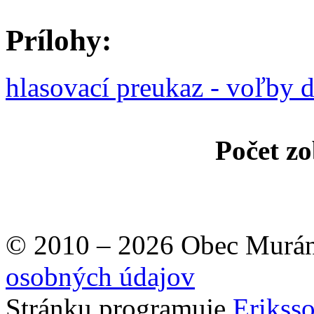
Prílohy:
hlasovací preukaz - voľby 
Počet zo
© 2010 – 2026 Obec Murán
osobných údajov
Stránku programuje
Erikss