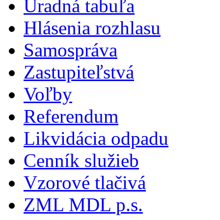
Úradná tabuľa
Hlásenia rozhlasu
Samospráva
Zastupiteľstvá
Voľby
Referendum
Likvidácia odpadu
Cenník služieb
Vzorové tlačivá
ZML MDL p.s.