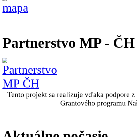
Partnerstvo MP - ČH
Tento projekt sa realizuje vďaka podpore z
Grantového programu Naš
Aktuálne počasie