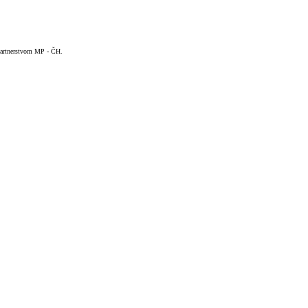
 Partnerstvom MP - ČH.