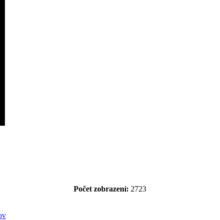
Počet zobrazení:
2723
ov