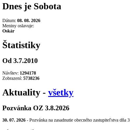
Dnes je Sobota
Dátum:
08. 08. 2026
Meniny oslavuje:
Oskár
Štatistiky
Od 3.7.2010
Návštev:
1294178
Zobrazení:
5738236
Aktuality -
všetky
Pozvánka OZ 3.8.2026
30. 07. 2026
- Pozvánka na zasadnutie obecného zastupiteľstva dňa 