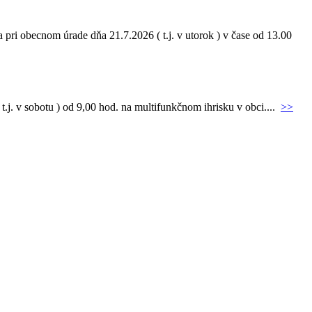
pri obecnom úrade dňa 21.7.2026 ( t.j. v utorok ) v čase od 13.00
.j. v sobotu ) od 9,00 hod. na multifunkčnom ihrisku v obci....
>>