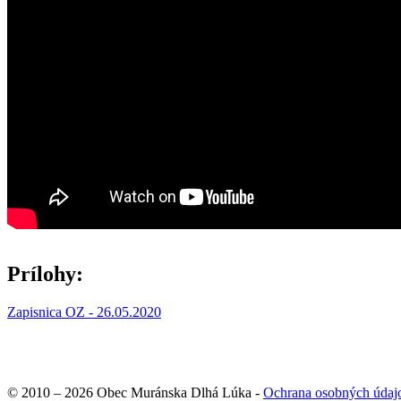
Prílohy:
Zapisnica OZ - 26.05.2020
© 2010 – 2026 Obec Muránska Dlhá Lúka -
Ochrana osobných údaj