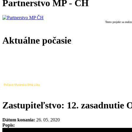
Partnerstvo MP - ČH
Tento projekt sa real
Aktuálne počasie
Počasie Muránska Dlhá Lúka
Zastupiteľstvo: 12. zasadnutie 
Dátum konania:
26. 05. 2020
Popis: