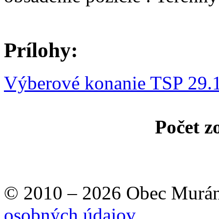
Prílohy:
Výberové konanie TSP 29.
Počet z
© 2010 – 2026 Obec Murán
osobných údajov