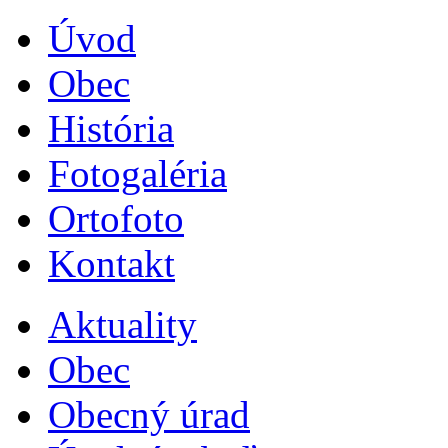
Úvod
Obec
História
Fotogaléria
Ortofoto
Kontakt
Aktuality
Obec
Obecný úrad