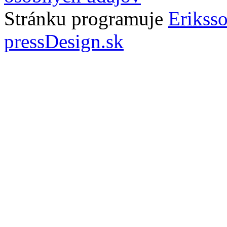
Stránku programuje
Erikss
pressDesign.sk