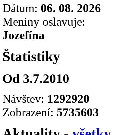
Dátum:
06. 08. 2026
Meniny oslavuje:
Jozefína
Štatistiky
Od 3.7.2010
Návštev:
1292920
Zobrazení:
5735603
Aktuality -
všetky