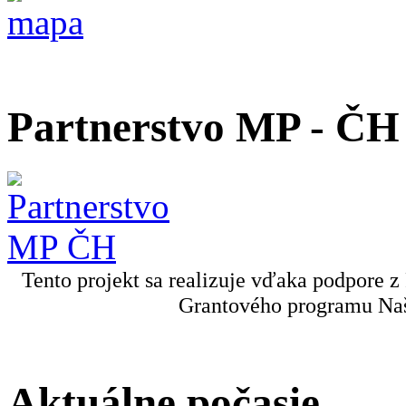
Partnerstvo MP - ČH
Tento projekt sa realizuje vďaka podpore z
Grantového programu Naš
Aktuálne počasie