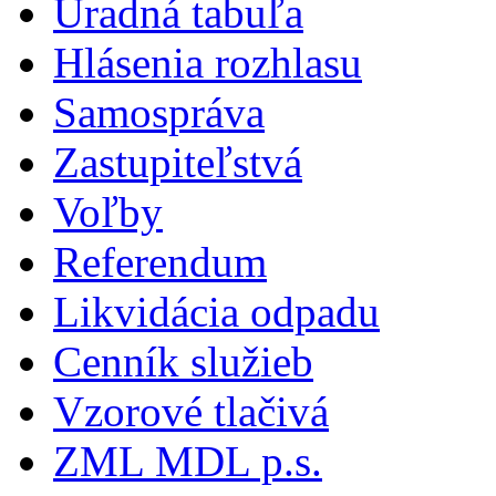
Úradná tabuľa
Hlásenia rozhlasu
Samospráva
Zastupiteľstvá
Voľby
Referendum
Likvidácia odpadu
Cenník služieb
Vzorové tlačivá
ZML MDL p.s.